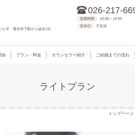
026-217-66
営業時間
10:00～18:00
定休日
不定休
藤原ビル3F 善光寺下駅から徒歩5分
理由
プラン・料金
カウンセラー紹介
ご結婚までの流れ
ライトプラン
トップページ